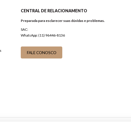
CENTRAL DE RELACIONAMENTO
Preparada para esclarecer suas dúvidas e problemas.
SAC:
WhatsApp: (11) 96446-8136
s
FALE CONOSCO