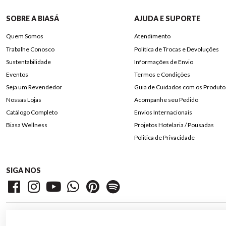
SOBRE A BIASÁ
AJUDA E SUPORTE
Quem Somos
Atendimento
Trabalhe Conosco
Política de Trocas e Devoluções
Sustentabilidade
Informações de Envio
Eventos
Termos e Condições
Seja um Revendedor
Guia de Cuidados com os Produto
Nossas Lojas
Acompanhe seu Pedido
Catálogo Completo
Envios Internacionais
Biasa Wellness
Projetos Hotelaria / Pousadas
Politica de Privacidade
SIGA NOS