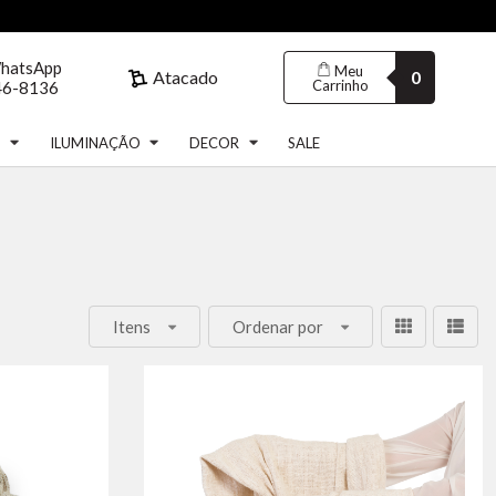
WhatsApp
Meu
Atacado
0
Carrinho
46-8136
S
ILUMINAÇÃO
DECOR
SALE
Itens
Ordenar por