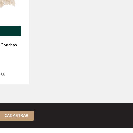
e Conchas
,65
CADASTRAR