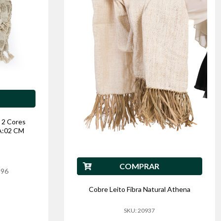
 2 Cores
 A:02 CM
COMPRAR
,96
Cobre Leito Fibra Natural Athena
SKU: 20937