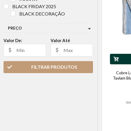
BLACK FRIDAY 2025
BLACK DECORAÇÃO
PREÇO
Valor De:
Valor Até
FILTRAR PRODUTOS
Cobre L
Taylam Bl
ou