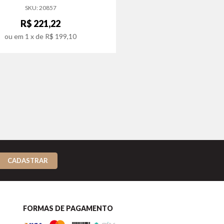
SKU: 20857
R$ 221,22
ou em
1
x de
R$ 199,10
CADASTRAR
FORMAS DE PAGAMENTO