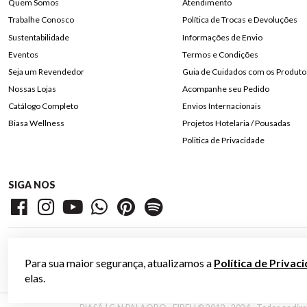
Quem Somos
Atendimento
Trabalhe Conosco
Política de Trocas e Devoluções
Sustentabilidade
Informações de Envio
Eventos
Termos e Condições
Seja um Revendedor
Guia de Cuidados com os Produto
Nossas Lojas
Acompanhe seu Pedido
Catálogo Completo
Envios Internacionais
Biasa Wellness
Projetos Hotelaria / Pousadas
Politica de Privacidade
SIGA NOS
Para sua maior segurança, atualizamos a
Política de Privac
elas.