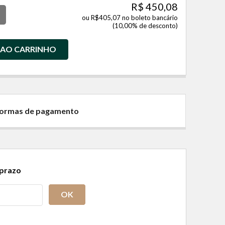
R$ 450,08
ou R$405,07 no boleto bancário
(10,00% de desconto)
 AO CARRINHO
 formas de pagamento
 prazo
OK