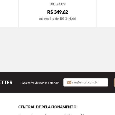
SKU: 21172
R$ 349,62
ou em
1
x de
R$ 314,66
ETTER
Faça parte de nossa lista VIP.
CENTRAL DE RELACIONAMENTO