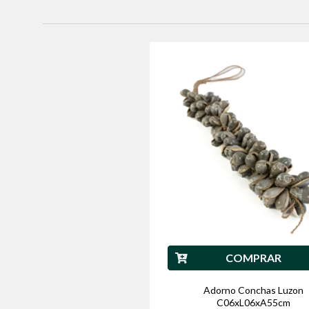
COMPRAR
Adorno Conchas Luzon
C06xL06xA55cm