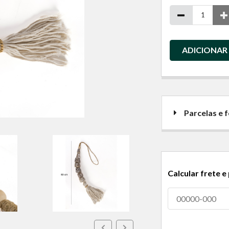
ADICIONAR
Parcelas e
Calcular frete e