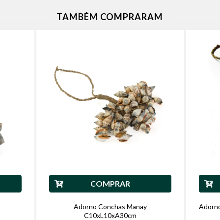
TAMBÉM COMPRARAM
COMPRAR
Adorno Conchas Manay
Adorn
C10xL10xA30cm