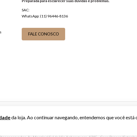
Preparada para esclarecer suas dúvidas e problemas.
SAC:
WhatsApp: (11) 96446-8136
s
FALE CONOSCO
idade
da loja. Ao continuar navegando, entendemos que você está 