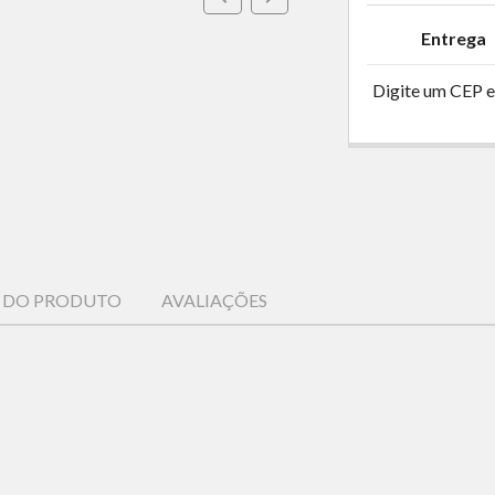
Entrega
Digite um CEP e
S DO PRODUTO
AVALIAÇÕES