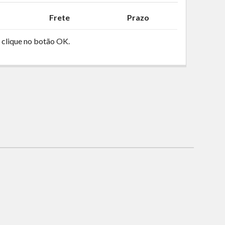
Frete
Prazo
 clique no botão OK.