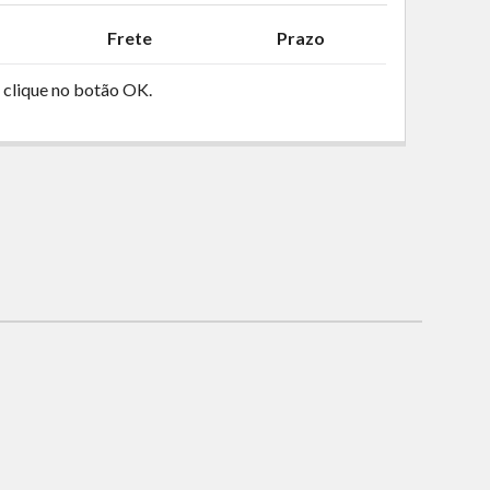
Frete
Prazo
 clique no botão OK.