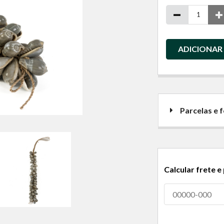
ADICIONAR
Parcelas e
Calcular frete e