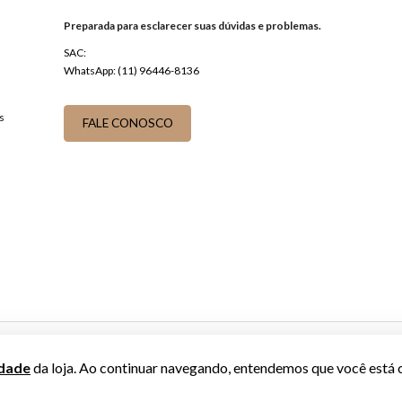
Preparada para esclarecer suas dúvidas e problemas.
SAC:
WhatsApp: (11) 96446-8136
s
FALE CONOSCO
idade
da loja. Ao continuar navegando, entendemos que você está 