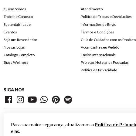
Quem Somos
Atendimento
Trabalhe Conosco
Política de Trocas e Devoluções
Sustentabilidade
Informações de Envio
Eventos
Termos e Condições
Seja um Revendedor
Guia de Cuidados com os Produto
Nossas Lojas
Acompanhe seu Pedido
Catálogo Completo
Envios Internacionais
Biasa Wellness
Projetos Hotelaria / Pousadas
Politica de Privacidade
SIGA NOS
Para sua maior segurança, atualizamos a
Política de Privac
elas.