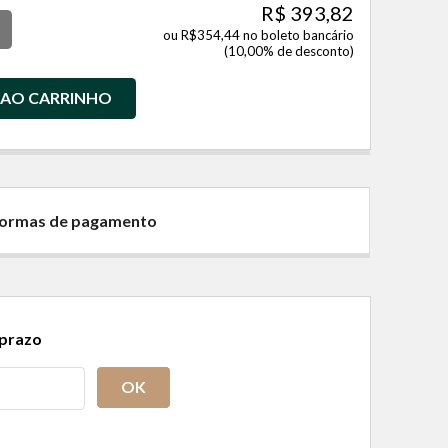
R$ 393,82
ou R$354,44 no boleto bancário
(10,00% de desconto)
 AO CARRINHO
 formas de pagamento
 prazo
OK