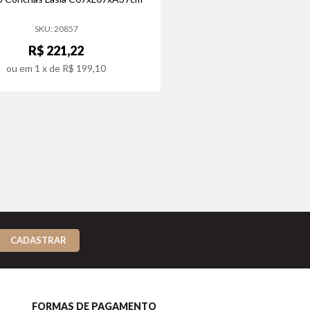
SKU: 20857
R$ 221,22
ou em
1
x de
R$ 199,10
CADASTRAR
FORMAS DE PAGAMENTO