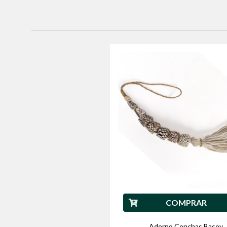
COMPRAR
Adorno Conchas Basey