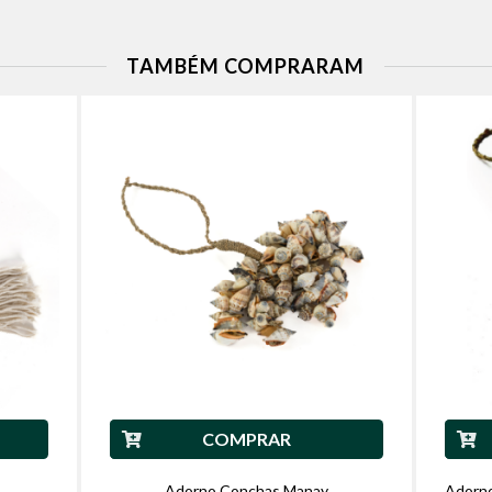
TAMBÉM COMPRARAM
COMPRAR
Adorno Conchas Manay
Adorn