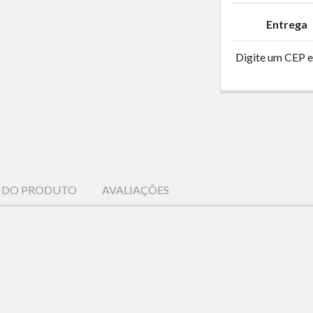
Entrega
Digite um CEP e
S DO PRODUTO
AVALIAÇÕES