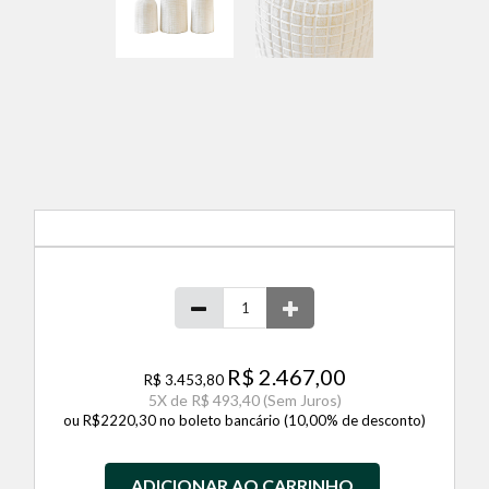
R$ 2.467,00
R$ 3.453,80
5
X de
R$ 493,40
(Sem Juros)
ou R$2220,30 no boleto bancário (10,00% de desconto)
ADICIONAR AO CARRINHO