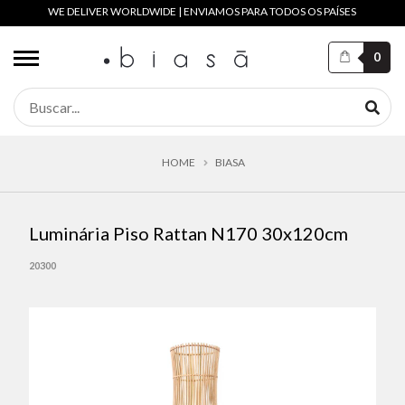
WE DELIVER WORLDWIDE | ENVIAMOS PARA TODOS OS PAÍSES
0
HOME
BIASA
Luminária Piso Rattan N170 30x120cm
20300