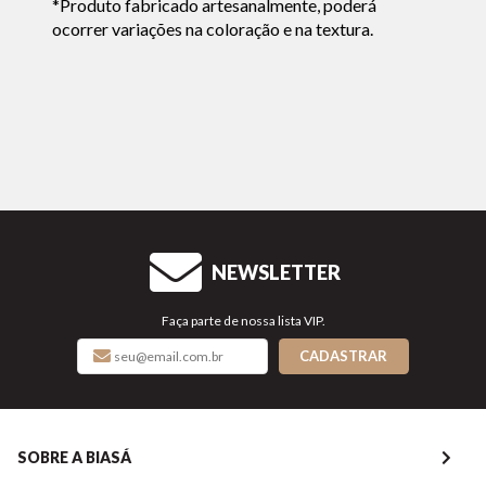
*Produto fabricado artesanalmente, poderá
ocorrer variações na coloração e na textura.
NEWSLETTER
Faça parte de nossa lista VIP.
CADASTRAR
SOBRE A BIASÁ