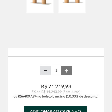
R$ 71.219,93
5
X de
R$ 14.243,99
(Sem Juros)
ou R$64097,94 no boleto bancário (10,00% de desconto)
ADICIONAR AO CARRINHO