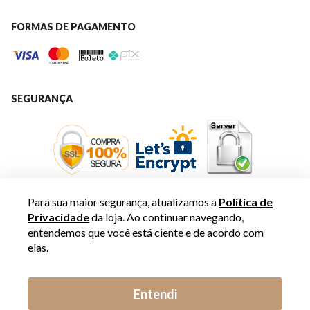
FORMAS DE PAGAMENTO
SEGURANÇA
Para sua maior segurança, atualizamos a
Política de
Privacidade
da loja. Ao continuar navegando,
entendemos que você está ciente e de acordo com
elas.
Entendi
BIASÁ | C.N.PALAORO - EIRELI © 2019 - 2024 - Todos os direitos