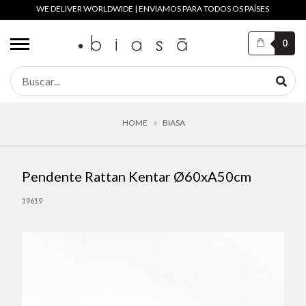
WE DELIVER WORLDWIDE | ENVIAMOS PARA TODOS OS PAÍSES
0
HOME
BIASA
Pendente Rattan Kentar Ø60xA50cm
19619