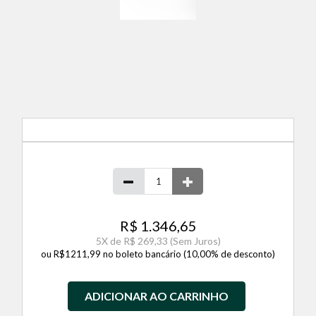
R$ 1.346,65
5
X de
R$ 269,33
(Sem Juros)
ou R$1211,99 no boleto bancário (10,00% de desconto)
ADICIONAR AO CARRINHO