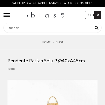
WE DELIVER WORLDWIDE | ENVIAMOS PARA TODOS OS PAÍSES
0
HOME
BIASA
Pendente Rattan Selu P Ø40xA45cm
20018