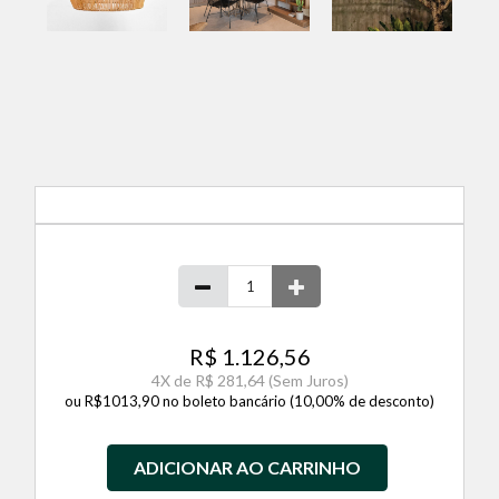
R$ 1.126,56
4
X de
R$ 281,64
(Sem Juros)
ou R$1013,90 no boleto bancário (10,00% de desconto)
ADICIONAR AO CARRINHO