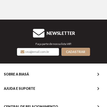
NEWSLETTER
Faça parte de nossa lista VIP.
CADASTRAR
SOBRE A BIASÁ
AJUDA E SUPORTE
CENTRAL DE RELACIONAMENTO