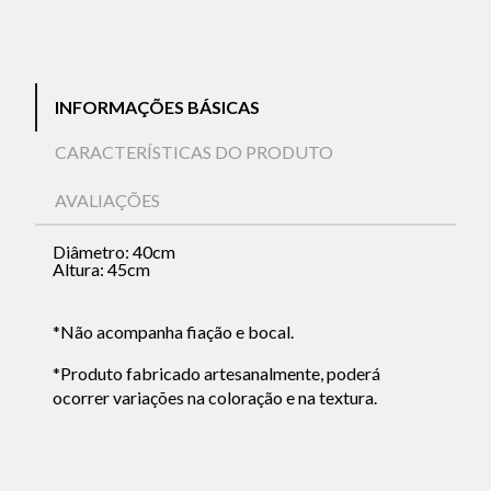
INFORMAÇÕES BÁSICAS
CARACTERÍSTICAS DO PRODUTO
AVALIAÇÕES
Diâmetro: 40cm
Altura: 45cm
*Não acompanha fiação e bocal.
*Produto fabricado artesanalmente, poderá
ocorrer variações na coloração e na textura.