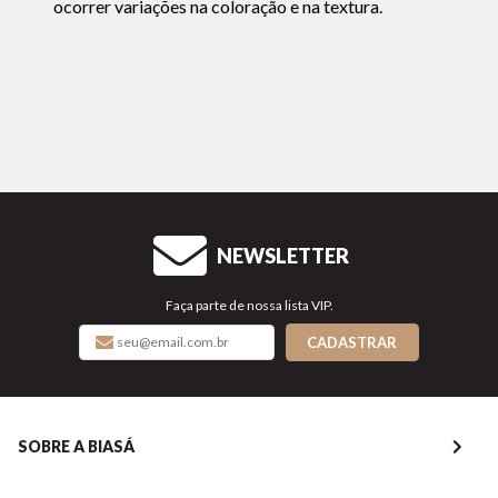
ocorrer variações na coloração e na textura.
NEWSLETTER
Faça parte de nossa lista VIP.
CADASTRAR
SOBRE A BIASÁ