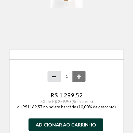
R$ 1.299,52
5
X de
R$ 259,90
(Sem Juros)
ou R$1169,57 no boleto bancário (10,00% de desconto)
ADICIONAR AO CARRINHO