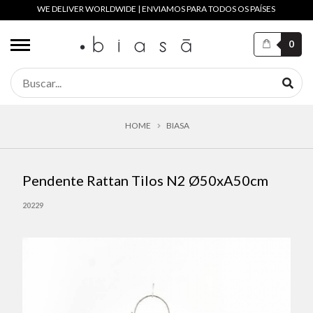
WE DELIVER WORLDWIDE | ENVIAMOS PARA TODOS OS PAÍSES
0
HOME
BIASA
Pendente Rattan Tilos N2 Ø50xA50cm
20229