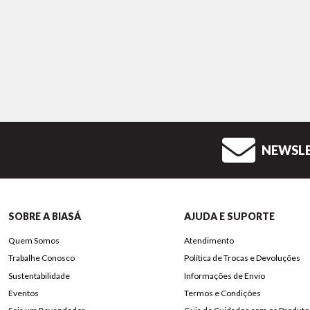
NEWSL
SOBRE A BIASÁ
AJUDA E SUPORTE
Quem Somos
Atendimento
Trabalhe Conosco
Política de Trocas e Devoluções
Sustentabilidade
Informações de Envio
Eventos
Termos e Condições