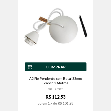
COMPRAR
A2 Fio Pendente com Bocal 33mm
Branco 2 Metros
SKU: 20923
R$ 112,53
ou em
1
x de
R$ 101,28