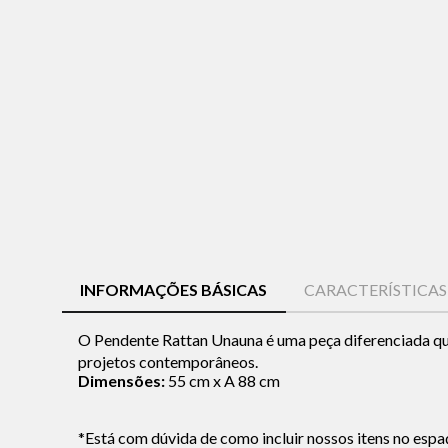
INFORMAÇÕES BÁSICAS
CARACTERÍSTICA
O Pendente Rattan Unauna é uma peça diferenciada que
projetos contemporâneos.
Dimensões:
55 cm x A 88 cm
*Está com dúvida de como incluir nossos itens no espa