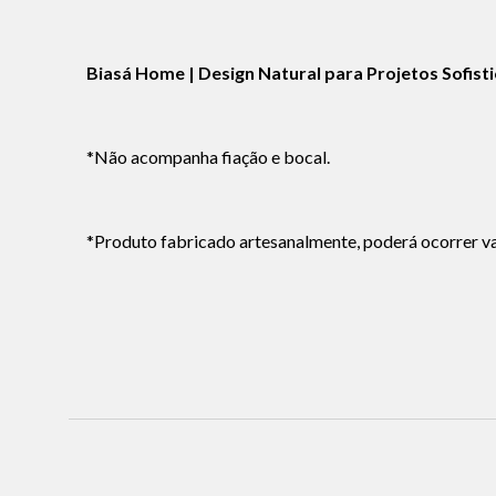
Biasá Home | Design Natural para Projetos Sofist
*Não acompanha fiação e bocal.
*Produto fabricado artesanalmente, poderá ocorrer var