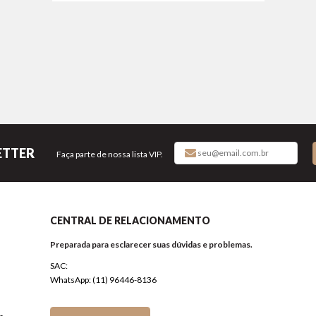
ETTER
Faça parte de nossa lista VIP.
CENTRAL DE RELACIONAMENTO
Preparada para esclarecer suas dúvidas e problemas.
SAC:
WhatsApp: (11) 96446-8136