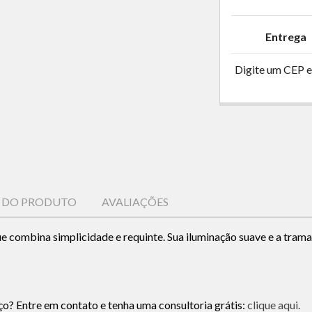
Entrega
Digite um CEP e
S DO PRODUTO
AVALIAÇÕES
 combina simplicidade e requinte. Sua iluminação suave e a trama
ço? Entre em contato e tenha uma consultoria grátis:
clique aqui.