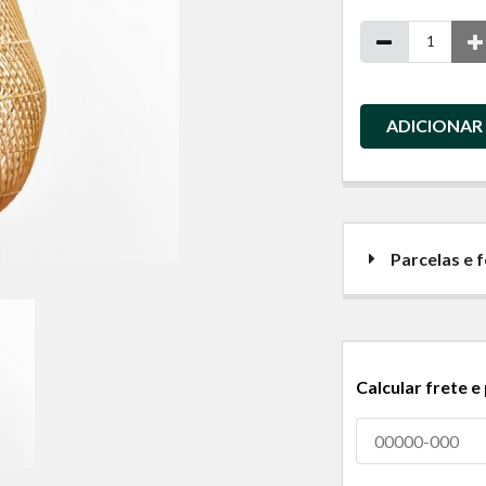
ADICIONAR
Parcelas e
Calcular frete e