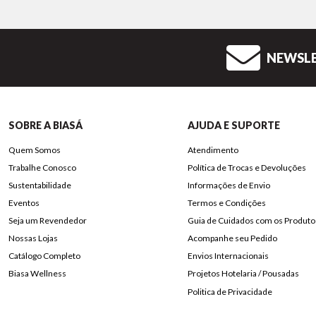
NEWSL
SOBRE A BIASÁ
AJUDA E SUPORTE
Quem Somos
Atendimento
Trabalhe Conosco
Política de Trocas e Devoluções
Sustentabilidade
Informações de Envio
Eventos
Termos e Condições
Seja um Revendedor
Guia de Cuidados com os Produto
Nossas Lojas
Acompanhe seu Pedido
Catálogo Completo
Envios Internacionais
Biasa Wellness
Projetos Hotelaria / Pousadas
Politica de Privacidade