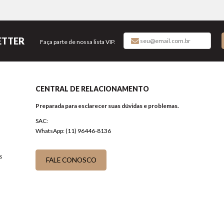
ETTER
Faça parte de nossa lista VIP.
CENTRAL DE RELACIONAMENTO
Preparada para esclarecer suas dúvidas e problemas.
SAC:
WhatsApp: (11) 96446-8136
s
FALE CONOSCO