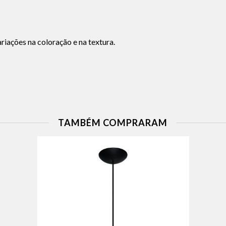
iações na coloração e na textura.
TAMBÉM COMPRARAM