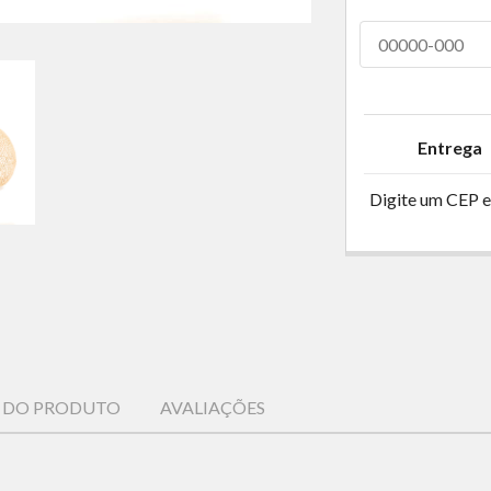
Entrega
Digite um CEP e
S DO PRODUTO
AVALIAÇÕES