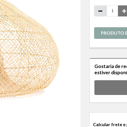
PRODUTO 
Gostaria de r
estiver dispon
Calcular frete e