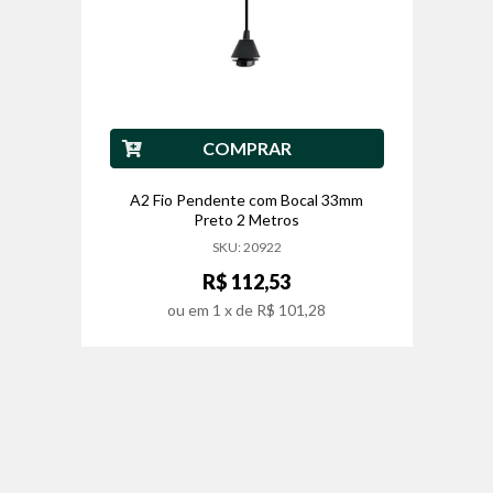
COMPRAR
A2 Fio Pendente com Bocal 33mm
Preto 2 Metros
SKU: 20922
R$ 112,53
ou em
1
x de
R$ 101,28