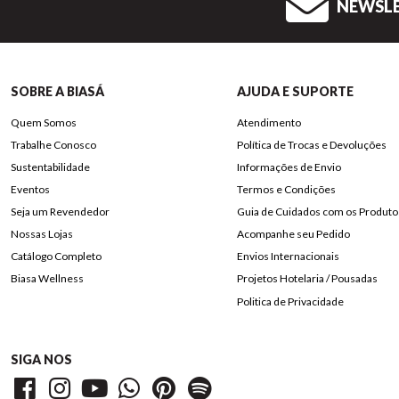
NEWSL
SOBRE A BIASÁ
AJUDA E SUPORTE
Quem Somos
Atendimento
Trabalhe Conosco
Política de Trocas e Devoluções
Sustentabilidade
Informações de Envio
Eventos
Termos e Condições
Seja um Revendedor
Guia de Cuidados com os Produto
Nossas Lojas
Acompanhe seu Pedido
Catálogo Completo
Envios Internacionais
Biasa Wellness
Projetos Hotelaria / Pousadas
Politica de Privacidade
SIGA NOS