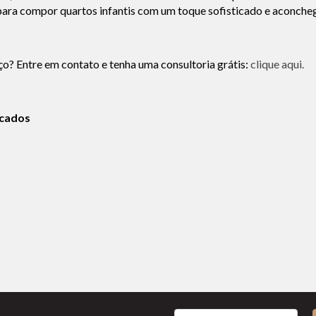
 para compor quartos infantis com um toque sofisticado e aconche
ço? Entre em contato e tenha uma consultoria grátis:
clique aqui.
icados