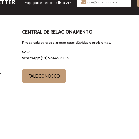
ETTER
Faça parte de nossa lista VIP.
CENTRAL DE RELACIONAMENTO
Preparada para esclarecer suas dúvidas e problemas.
SAC:
WhatsApp: (11) 96446-8136
s
FALE CONOSCO