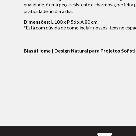
qualidade, é uma peça resistente e charmosa, perfeita
praticidade no dia a dia.
Dimensões:
L 100 x P 56 x A 80 cm
*Está com dúvida de como incluir nossos itens no espa
Biasá Home | Design Natural para Projetos Sofist