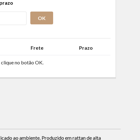
 prazo
OK
Frete
Prazo
 clique no botão OK.
licado ao ambiente. Produzido em rattan de alta