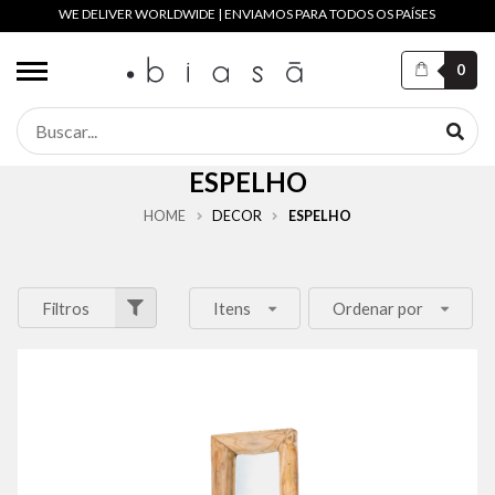
WE DELIVER WORLDWIDE | ENVIAMOS PARA TODOS OS PAÍSES
0
ESPELHO
HOME
DECOR
ESPELHO
Filtros
Itens
Ordenar por