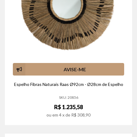
AVISE-ME
Espelho Fibras Naturais Raas Ø92cm - Ø28cm de Espelho
SKU: 20856
R$ 1.235,58
ou em
4
x de
R$ 308,90