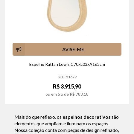
AVISE-ME
Espelho Rattan Lewis C70xL03xA163cm
SKU: 21679
R$ 3.915,90
ou em
5
x de
R$ 783,18
Mais do que reflexo, os
espelhos decorativos
são
elementos que ampliam e iluminam os espaços.
Nossa coleção conta com peças de design refinado,