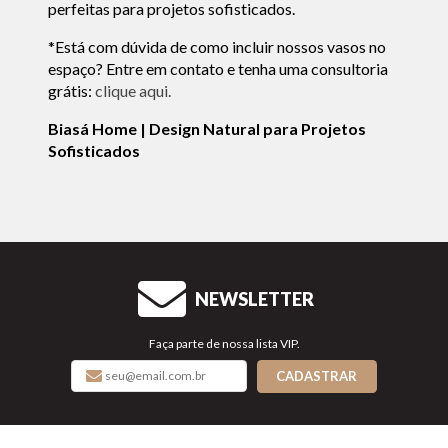
perfeitas para projetos sofisticados.
*Está com dúvida de como incluir nossos vasos no
espaço? Entre em contato e tenha uma consultoria
grátis:
clique aqui.
Biasá Home | Design Natural para Projetos
Sofisticados
NEWSLETTER
Faça parte de nossa lista VIP.
CADASTRAR