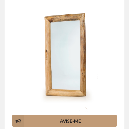
AVISE-ME