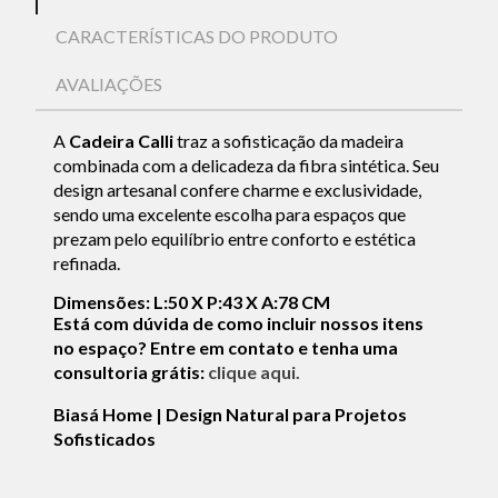
CARACTERÍSTICAS DO PRODUTO
AVALIAÇÕES
A
Cadeira Calli
traz a sofisticação da madeira
combinada com a delicadeza da fibra sintética. Seu
design artesanal confere charme e exclusividade,
sendo uma excelente escolha para espaços que
prezam pelo equilíbrio entre conforto e estética
refinada.
Dimensões: L:50 X P:43 X A:78 CM
Está com dúvida de como incluir nossos itens
no espaço? Entre em contato e tenha uma
consultoria grátis:
clique aqui.
Biasá Home | Design Natural para Projetos
Sofisticados