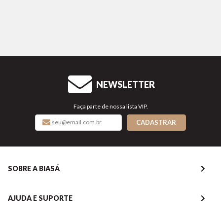
NEWSLETTER
Faça parte de nossa lista VIP.
CADASTRAR
SOBRE A BIASÁ
AJUDA E SUPORTE