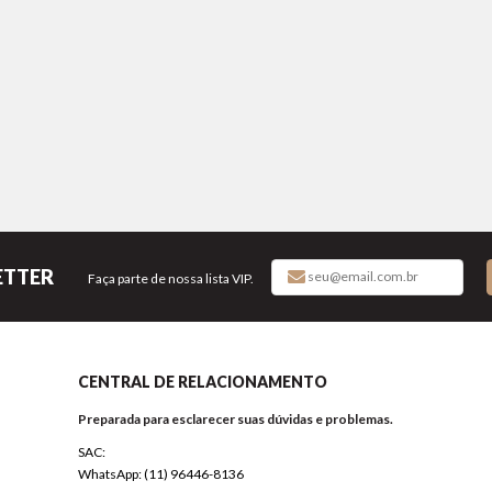
ETTER
Faça parte de nossa lista VIP.
CENTRAL DE RELACIONAMENTO
Preparada para esclarecer suas dúvidas e problemas.
SAC:
WhatsApp: (11) 96446-8136