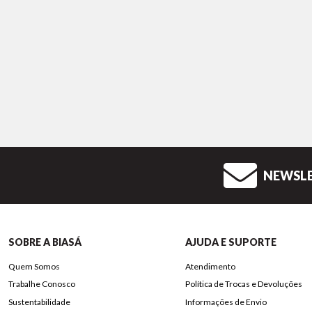
NEWSL
SOBRE A BIASÁ
AJUDA E SUPORTE
Quem Somos
Atendimento
Trabalhe Conosco
Política de Trocas e Devoluções
Sustentabilidade
Informações de Envio