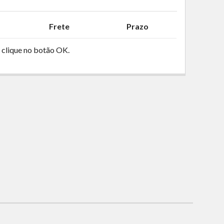
Frete
Prazo
 clique no botão OK.