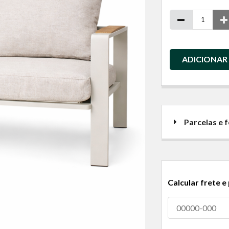
ADICIONAR
Parcelas e
Calcular frete e