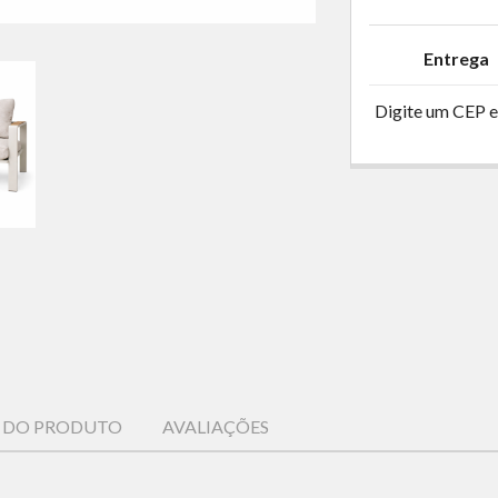
Entrega
Digite um CEP e
S DO PRODUTO
AVALIAÇÕES